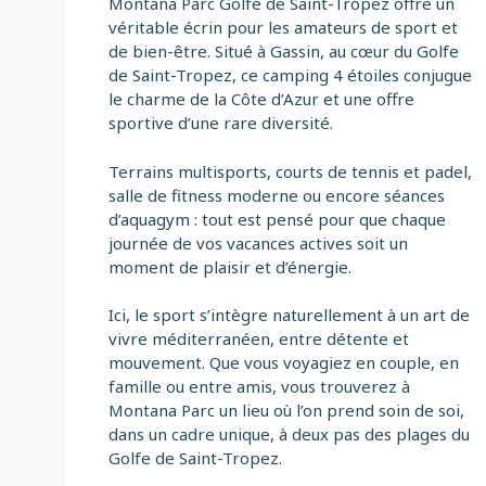
Montana Parc Golfe de Saint-Tropez offre un
véritable écrin pour les amateurs de sport et
de bien-être. Situé à Gassin, au cœur du Golfe
de Saint-Tropez, ce camping 4 étoiles conjugue
le charme de la Côte d’Azur et une offre
sportive d’une rare diversité.
Terrains multisports, courts de tennis et padel,
salle de fitness moderne ou encore séances
d’aquagym : tout est pensé pour que chaque
journée de vos vacances actives soit un
moment de plaisir et d’énergie.
Ici, le sport s’intègre naturellement à un art de
vivre méditerranéen, entre détente et
mouvement. Que vous voyagiez en couple, en
famille ou entre amis, vous trouverez à
Montana Parc un lieu où l’on prend soin de soi,
dans un cadre unique, à deux pas des plages du
Golfe de Saint-Tropez.