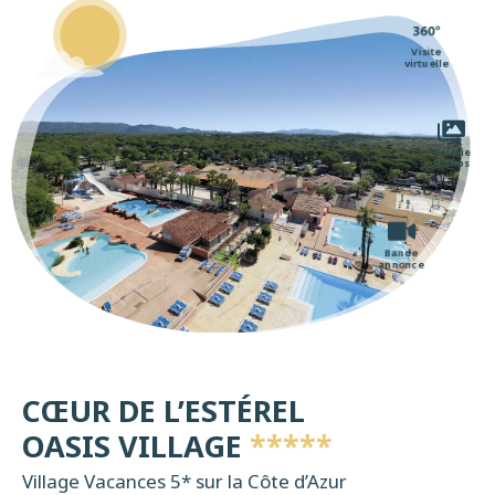
Visite
virtuelle
Galerie
photos
Bande
annonce
CŒUR DE L’ESTÉREL
OASIS VILLAGE
*****
Village Vacances 5* sur la Côte d’Azur