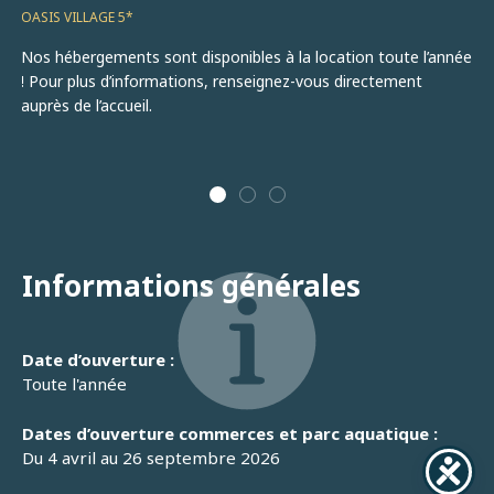
OASIS VILLAGE 5*
MO
Nos hébergements sont disponibles à la location toute l’année
Off
! Pour plus d’informations, renseignez-vous directement
hé
auprès de l’accueil.
d’
Informations générales
Date d’ouverture :
Toute l'année
Dates d’ouverture commerces et parc aquatique :
Du 4 avril au 26 septembre 2026