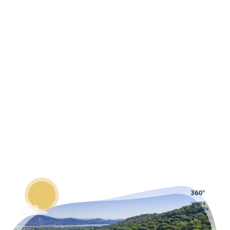
Visite
virtuelle