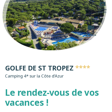
Galerie
photos
Bande
annonce
GOLFE DE ST TROPEZ
****
Camping 4* sur la Côte d’Azur
Le rendez-vous de vos
vacances !