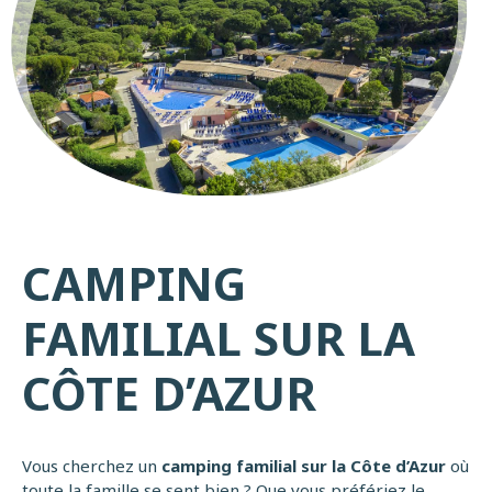
CAMPING
FAMILIAL SUR LA
CÔTE D’AZUR
Vous cherchez un
camping familial sur la Côte d’Azur
où
toute la famille se sent bien ? Que vous préfériez le