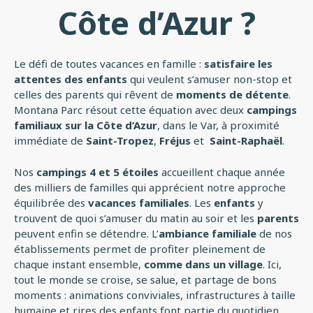
Côte d’Azur ?
Le défi de toutes vacances en famille :
satisfaire les
attentes des enfants
qui veulent s’amuser non-stop et
celles des parents qui rêvent de
moments de détente
.
Montana Parc résout cette équation avec deux
campings
familiaux sur la Côte d’Azur
, dans le Var, à proximité
immédiate de
Saint-Tropez
,
Fréjus
et
Saint-Raphaël
.
Nos
campings 4 et 5 étoiles
accueillent chaque année
des milliers de familles qui apprécient notre approche
équilibrée des
vacances familiales
. Les
enfants
y
trouvent de quoi s’amuser du matin au soir et les
parents
peuvent enfin se détendre. L’
ambiance familiale
de nos
établissements permet de profiter pleinement de
chaque instant ensemble,
comme dans un village
. Ici,
tout le monde se croise, se salue, et partage de bons
moments : animations conviviales, infrastructures à taille
humaine et rires des enfants font partie du quotidien.